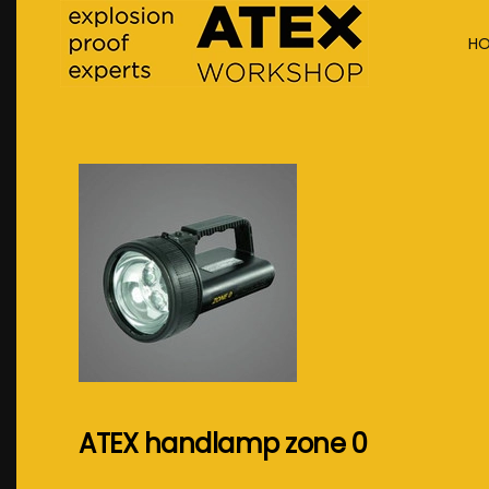
H
Terug naar hoofdinhoud
ATEX handlamp zone 0