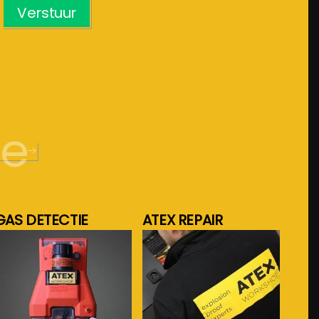
Verstuur
de
GAS DETECTIE
ATEX REPAIR