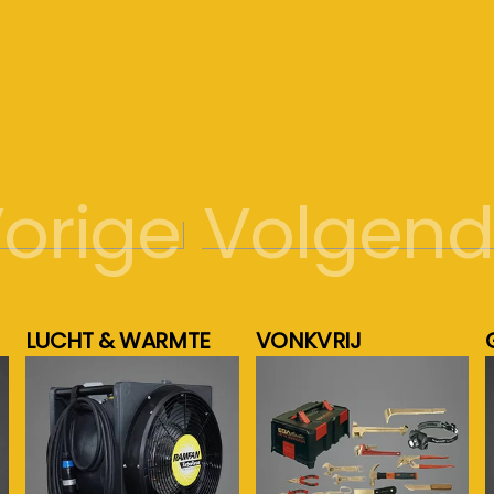
orige
Volgen
LUCHT & WARMTE
VONKVRIJ