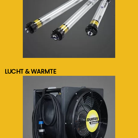
meer info...
LUCHT & WARMTE