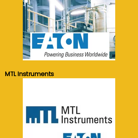
meer info...
MTL Instruments