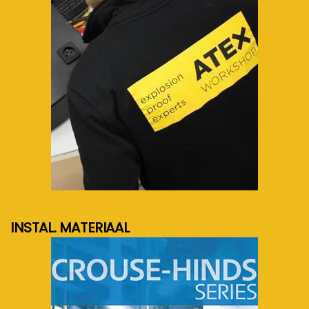
meer info...
INSTAL. MATERIAAL