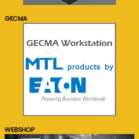
GECMA
meer info...
WEBSHOP