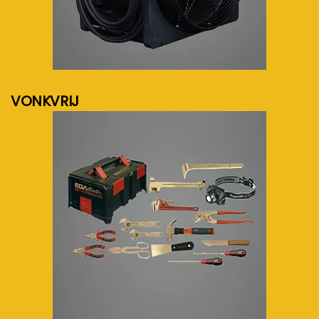
meer info...
VONKVRIJ
meer info...