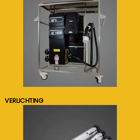
meer info...
VERLICHTING