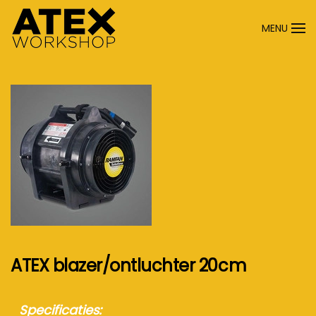
MENU
Terug naar hoofdinhoud
ATEX blazer/ontluchter 20cm
Specificaties: