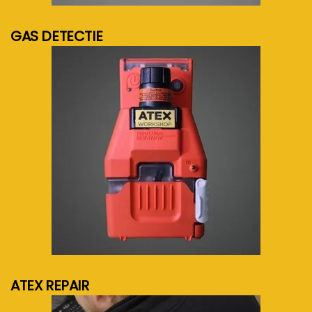
GAS DETECTIE
meer info...
ATEX REPAIR