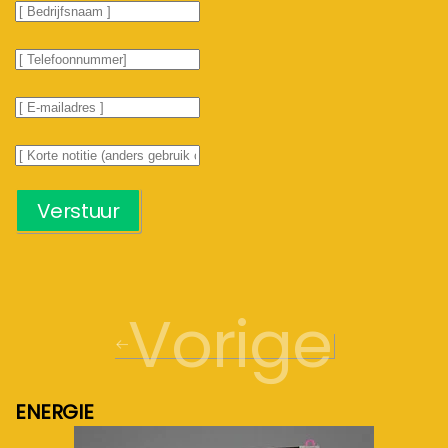
Verstuur
Vorige
ENERGIE