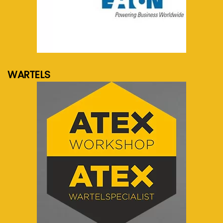
meer info...
WARTELS
meer info...