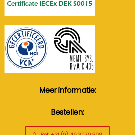
Meer informatie:
Bestellen:
Bel: +31 (0) 46 3030 908