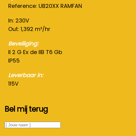
Reference:
UB20XX RAMFAN
In: 230V
Out: 1,392 m³/hr
Beveiliging:
II 2 G Ex de IIB T6 Gb
IP55
Leverbaar in:
115V
Bel mij terug