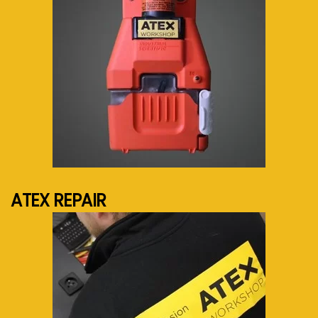
See more...
ATEX REPAIR