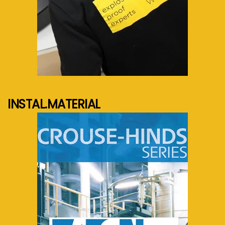
See more...
INSTAL.MATERIAL