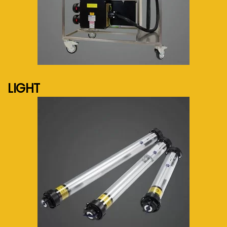
See more...
LIGHT