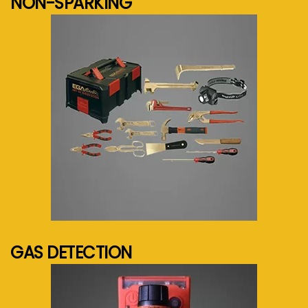
NON-SPARKING
See more...
GAS DETECTION