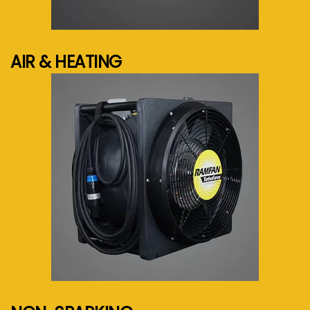
See more...
AIR & HEATING
See more...