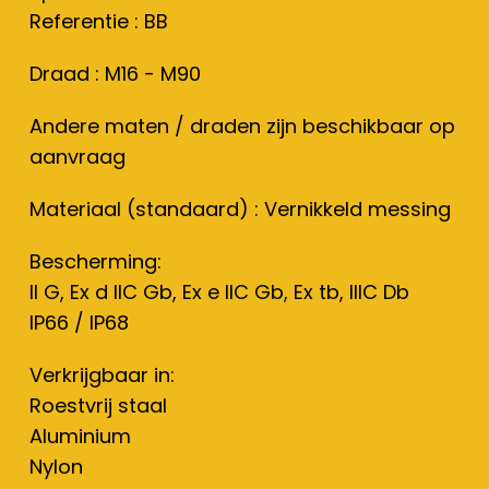
Referentie : BB
Draad : M16 - M90
Andere maten / draden zijn beschikbaar op
aanvraag
Materiaal (standaard) : Vernikkeld messing
Bescherming:
II G, Ex d IIC Gb, Ex e IIC Gb, Ex tb, IIIC Db
IP66 / IP68
Verkrijgbaar in:
Roestvrij staal
Aluminium
Nylon