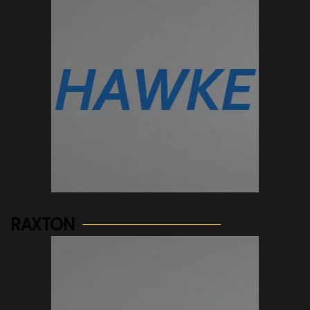
See more...
RAXTON