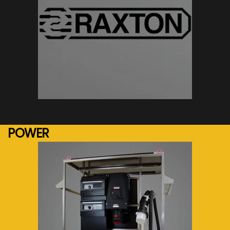
See more...
POWER