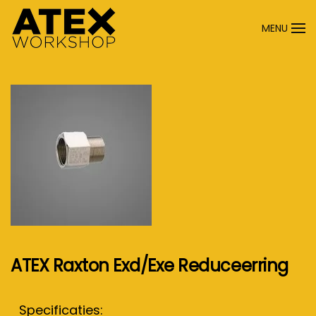
MENU
Terug naar hoofdinhoud
ATEX Raxton Exd/Exe Reduceerring
Specificaties: