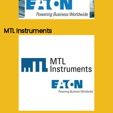
See more...
MTL Instruments
See more...