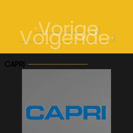
Vorige
Volgende
CAPRI