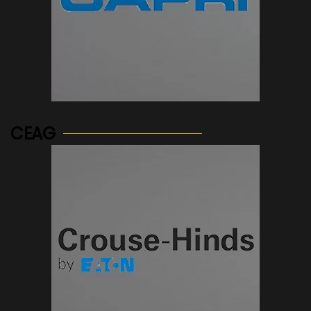
See more...
CEAG