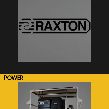
See more...
POWER