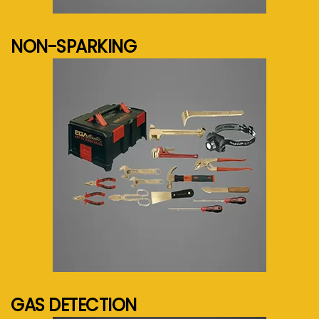
See more...
NON-SPARKING
See more...
GAS DETECTION