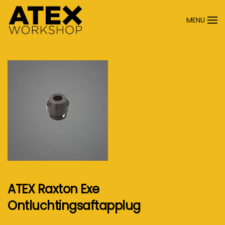
MENU
Terug naar hoofdinhoud
ATEX Raxton Exe
Ontluchtingsaftapplug