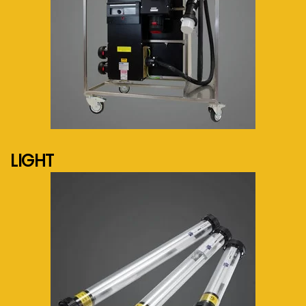
See more...
LIGHT