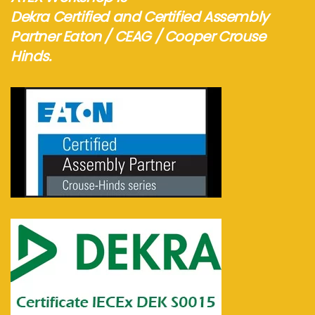
Dekra Certified and Certified Assembly
Partner Eaton / CEAG / Cooper Crouse
Hinds.