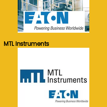
See more...
MTL Instruments