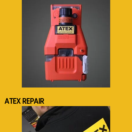
See more...
ATEX REPAIR