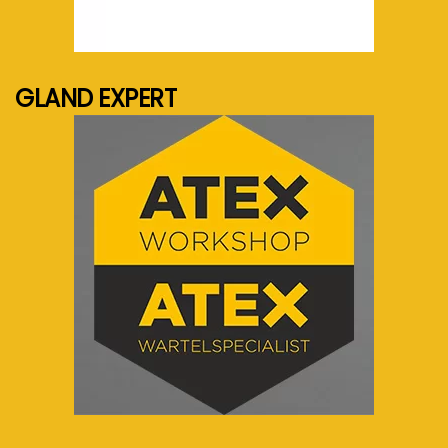
See more...
GLAND EXPERT
See more...