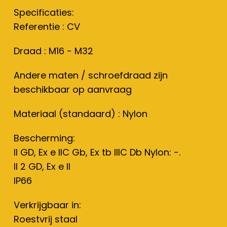
Specificaties:
Referentie : CV
Draad : M16 - M32
Andere maten / schroefdraad zijn
beschikbaar op aanvraag
Materiaal (standaard) : Nylon
Bescherming:
II GD, Ex e IIC Gb, Ex tb IIIC Db Nylon: -.
II 2 GD, Ex e II
IP66
Verkrijgbaar in:
Roestvrij staal