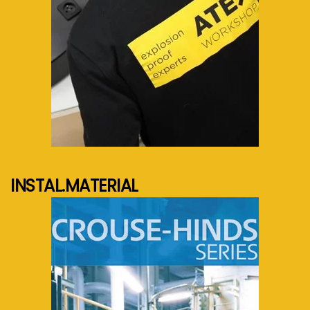
See more...
INSTAL.MATERIAL