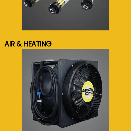
See more...
AIR & HEATING