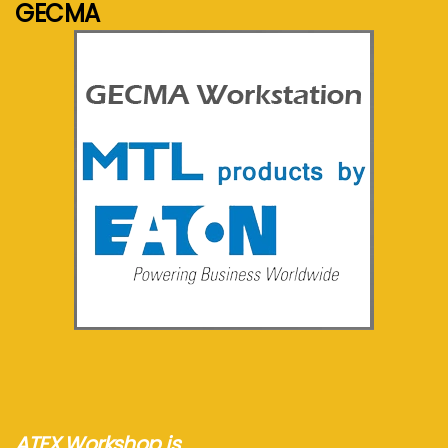
GECMA
See more...
ATEX Workshop is