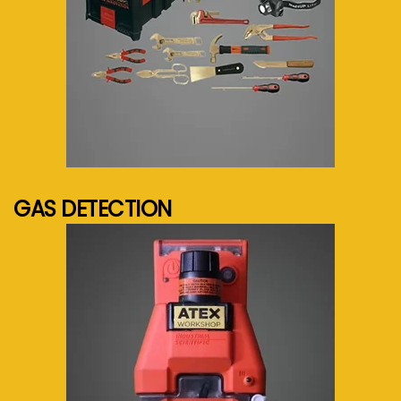
See more...
GAS DETECTION