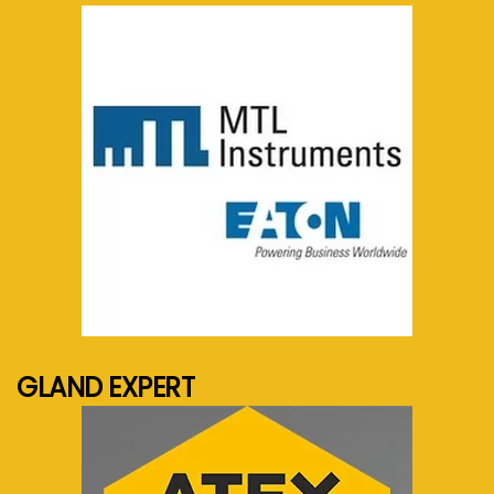
See more...
GLAND EXPERT