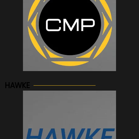
See more...
HAWKE