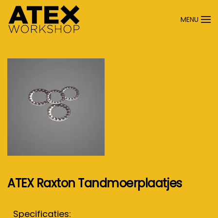
MENU
Terug naar hoofdinhoud
ATEX Raxton Tandmoerplaatjes
Specificaties: