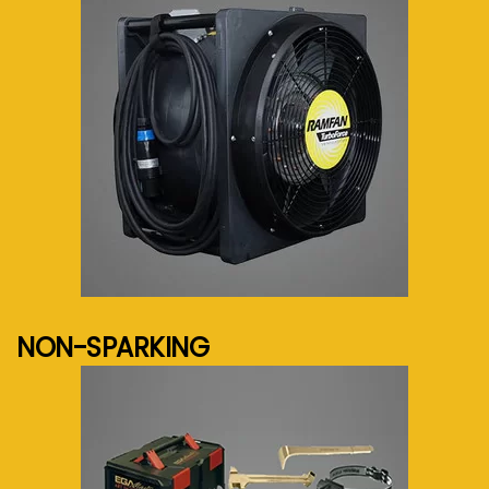
See more...
NON-SPARKING