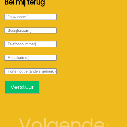
Bel mij terug
Verstuur
Volgende