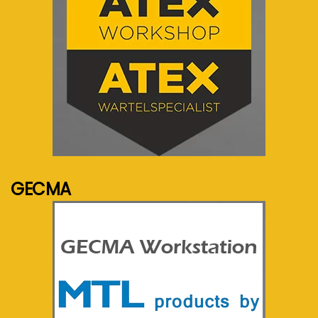
See more...
GECMA