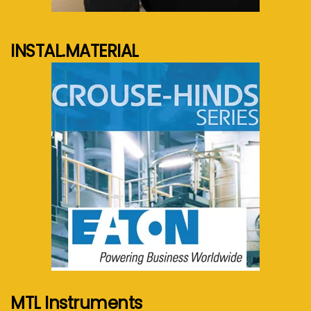
INSTAL.MATERIAL
See more...
MTL Instruments