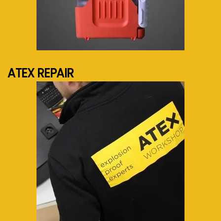
See more...
ATEX REPAIR
See more...