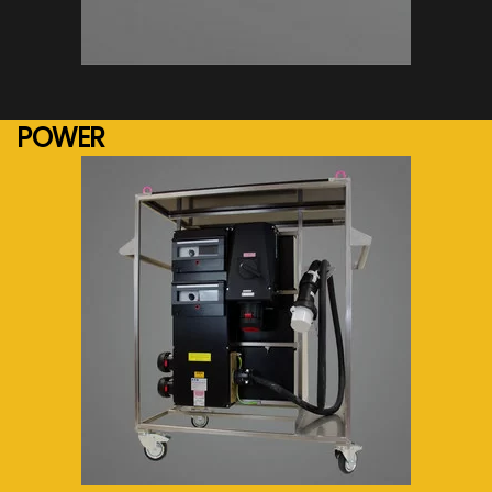
See more...
POWER
See more...