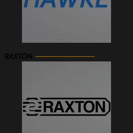
See more...
RAXTON