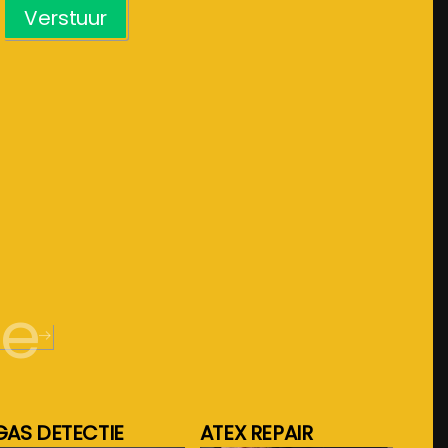
Verstuur
de
GAS DETECTIE
ATEX REPAIR