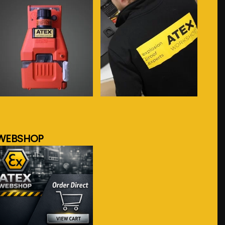
meer info...
meer info...
WEBSHOP