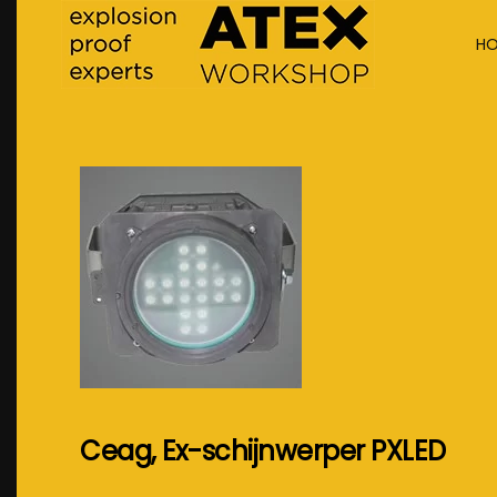
H
Terug naar hoofdinhoud
Ceag, Ex-schijnwerper PXLED