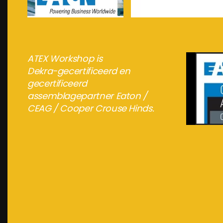
meer info...
meer info...
ATEX Workshop is
Dekra-gecertificeerd en
gecertificeerd
assemblagepartner Eaton /
CEAG / Cooper Crouse Hinds.