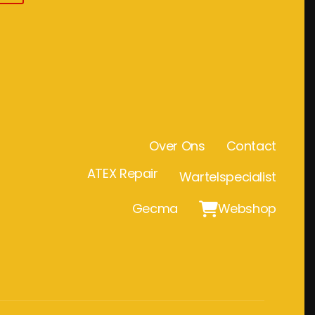
Over Ons
Contact
ATEX Repair
Wartelspecialist
Gecma

Webshop