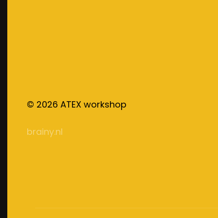
©
2026
ATEX workshop
brainy.nl