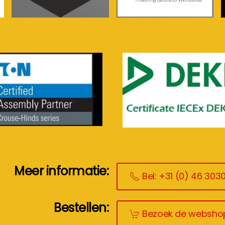
meer info...
meer info...
Meer informatie:
Bel: +31 (0) 46 303
Bestellen:
Bezoek de websho