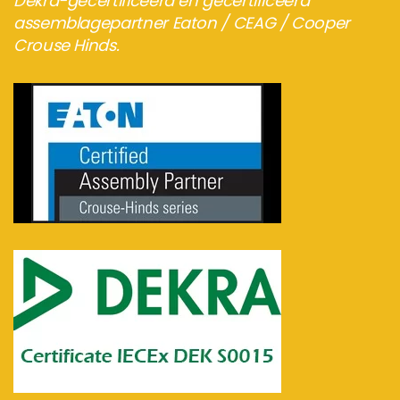
Dekra-gecertificeerd en gecertificeerd
assemblagepartner Eaton / CEAG / Cooper
Crouse Hinds.