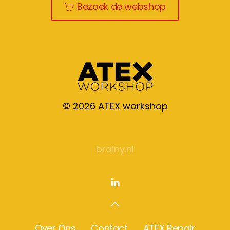
Bezoek de webshop
©
2026
ATEX workshop
brainy.nl
Over Ons
Contact
ATEX Repair