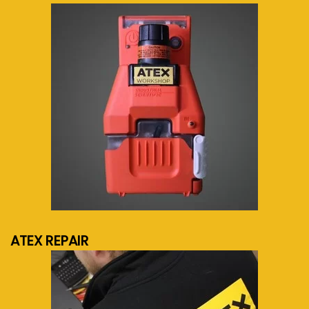
meer info...
ATEX REPAIR