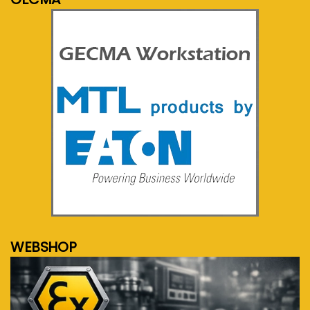
meer info...
WEBSHOP