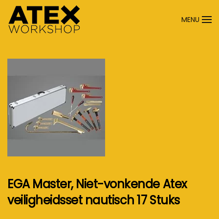
MENU
Terug naar hoofdinhoud
EGA Master, Niet-vonkende Atex
veiligheidsset nautisch 17 Stuks