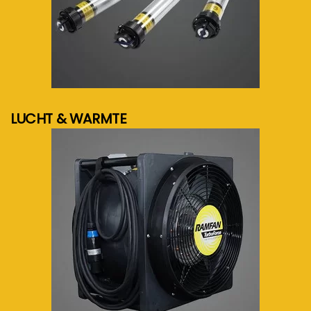
meer info...
LUCHT & WARMTE