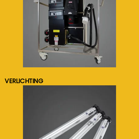
meer info...
VERLICHTING