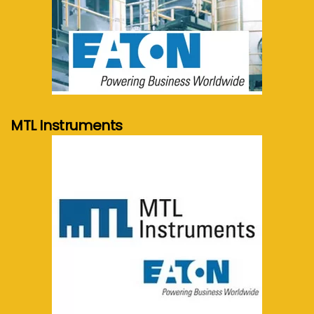
meer info...
MTL Instruments