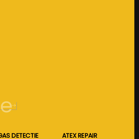
de
GAS DETECTIE
ATEX REPAIR