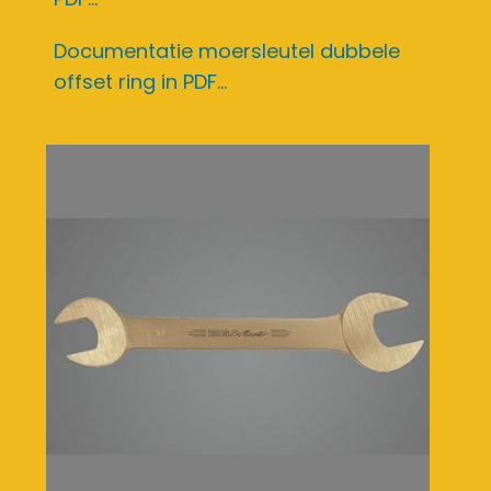
Documentatie moersleutel dubbele
offset ring in PDF...