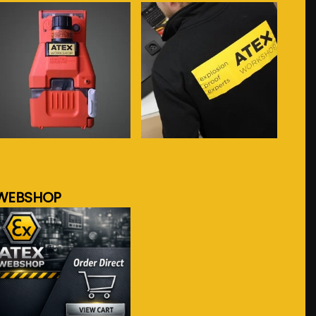
meer info...
meer info...
WEBSHOP