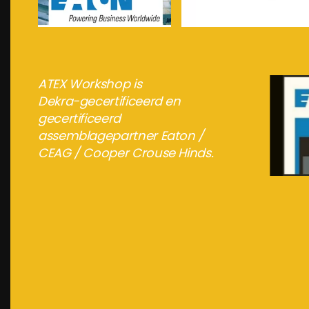
meer info...
meer info...
ATEX Workshop is
Dekra-gecertificeerd en
gecertificeerd
assemblagepartner Eaton /
CEAG / Cooper Crouse Hinds.