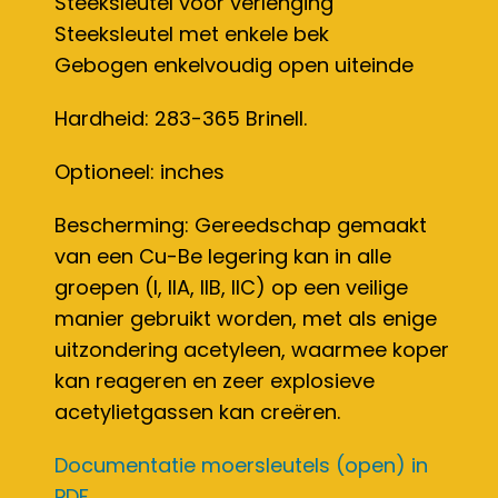
Steeksleutel voor verlenging
Steeksleutel met enkele bek
Gebogen enkelvoudig open uiteinde
Hardheid: 283-365 Brinell.
Optioneel: inches
Bescherming: Gereedschap gemaakt
van een Cu-Be legering kan in alle
groepen (I, IIA, IIB, IIC) op een veilige
manier gebruikt worden, met als enige
uitzondering acetyleen, waarmee koper
kan reageren en zeer explosieve
acetylietgassen kan creëren.
Documentatie moersleutels (open) in
PDF...