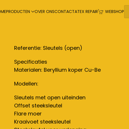
OME
PRODUCTEN
OVER ONS
CONTACT
ATEX REPAIR
WEBSHOP
Referentie: Sleutels (open)
Specificaties
Materialen: Beryllium koper Cu-Be
Modellen:
Sleutels met open uiteinden
Offset steeksleutel
Flare moer
Kraaivoet steeksleutel