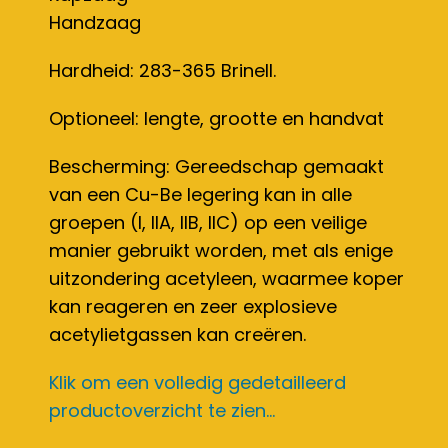
Handzaag
Hardheid: 283-365 Brinell.
Optioneel: lengte, grootte en handvat
Bescherming: Gereedschap gemaakt
van een Cu-Be legering kan in alle
groepen (I, IIA, IIB, IIC) op een veilige
manier gebruikt worden, met als enige
uitzondering acetyleen, waarmee koper
kan reageren en zeer explosieve
acetylietgassen kan creëren.
Klik om een volledig gedetailleerd
productoverzicht te zien...