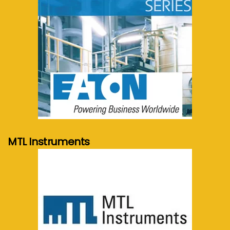
meer info...
MTL Instruments