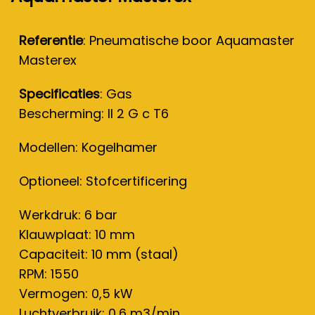
Referentie
: Pneumatische boor Aquamaster
Masterex
Specificaties
: Gas
Bescherming: II 2 G c T6
Modellen: Kogelhamer
Optioneel: Stofcertificering
Werkdruk: 6 bar
Klauwplaat: 10 mm
Capaciteit: 10 mm (staal)
RPM: 1550
Vermogen: 0,5 kW
Luchtverbruik: 0,6 m3/min