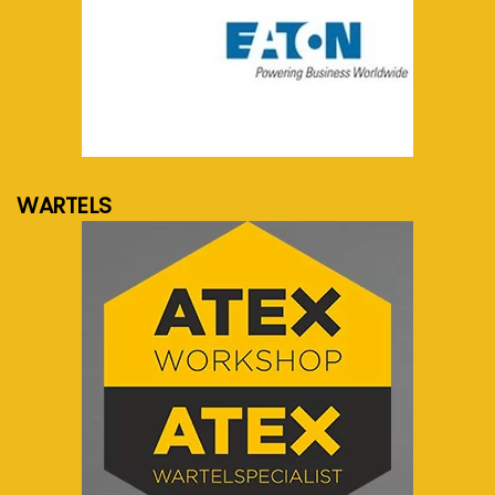
meer info...
WARTELS