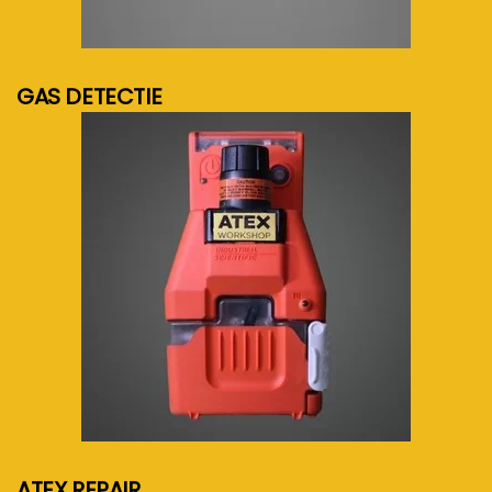
meer info...
GAS DETECTIE
meer info...
ATEX REPAIR