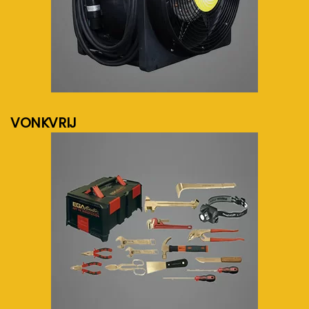
meer info...
VONKVRIJ