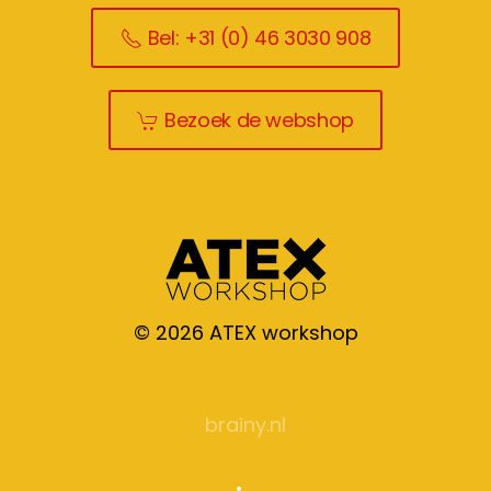
Bel: +31 (0) 46 3030 908
Bezoek de webshop
©
2026
ATEX workshop
brainy.nl