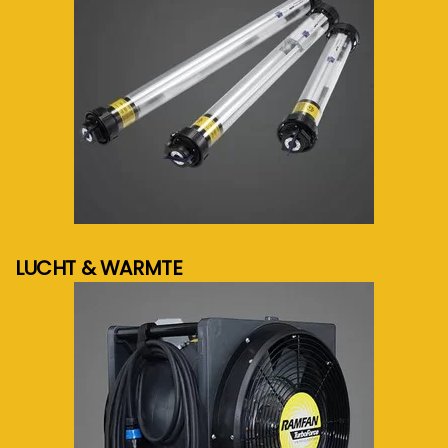
meer info...
LUCHT & WARMTE