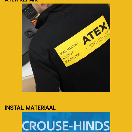
meer info...
INSTAL. MATERIAAL