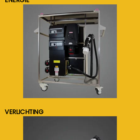
ENERGIE
meer info...
VERLICHTING