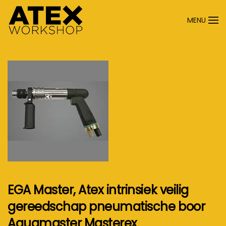
MENU
Terug naar hoofdinhoud
EGA Master, Atex intrinsiek veilig
gereedschap pneumatische boor
Aquamaster Masterex