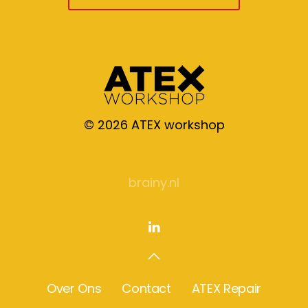
©
2026
ATEX workshop
brainy.nl
Over Ons
Contact
ATEX Repair