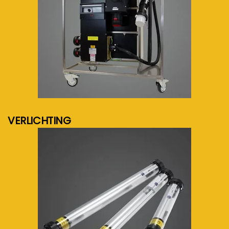
meer info...
VERLICHTING