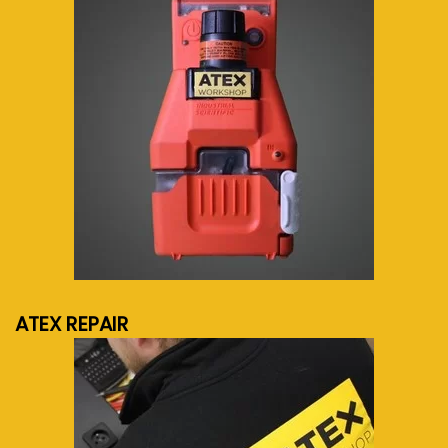
meer info...
ATEX REPAIR