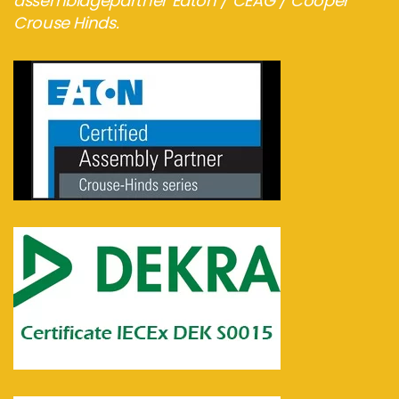
assemblagepartner Eaton / CEAG / Cooper
Crouse Hinds.