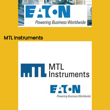
meer info...
MTL Instruments