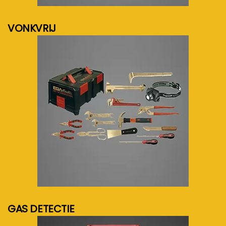
VONKVRIJ
meer info...
GAS DETECTIE