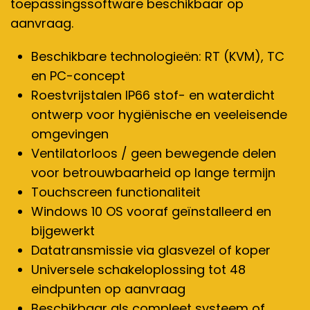
toepassingssoftware beschikbaar op
aanvraag.
Beschikbare technologieën: RT (KVM), TC
en PC-concept
Roestvrijstalen IP66 stof- en waterdicht
ontwerp voor hygiënische en veeleisende
omgevingen
Ventilatorloos / geen bewegende delen
voor betrouwbaarheid op lange termijn
Touchscreen functionaliteit
Windows 10 OS vooraf geïnstalleerd en
bijgewerkt
Datatransmissie via glasvezel of koper
Universele schakeloplossing tot 48
eindpunten op aanvraag
Beschikbaar als compleet systeem of