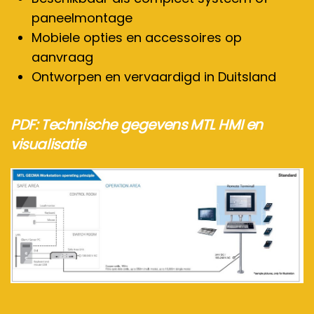
paneelmontage
Mobiele opties en accessoires op
aanvraag
Ontworpen en vervaardigd in Duitsland
PDF: Technische gegevens MTL HMI en
visualisatie