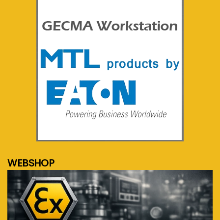
meer info...
WEBSHOP