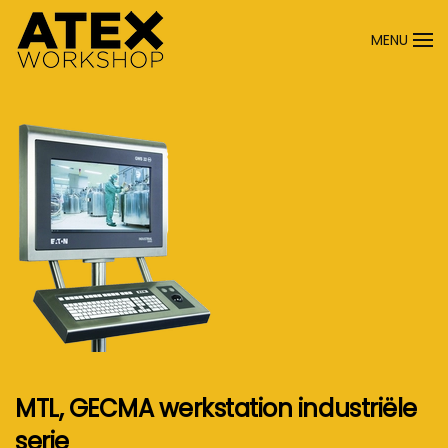
MENU
Terug naar hoofdinhoud
MTL, GECMA werkstation industriële
serie