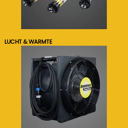
meer info...
LUCHT & WARMTE
meer info...