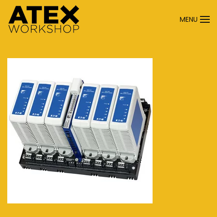
MENU
Terug naar hoofdinhoud