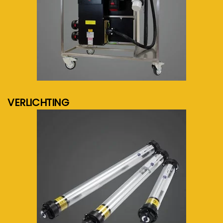
meer info...
VERLICHTING