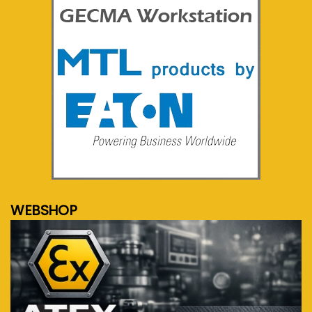
meer info...
WEBSHOP