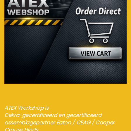
Bezoek de webshop
ATEX Workshop is
Dekra-gecertificeerd en gecertificeerd
assemblagepartner Eaton / CEAG / Cooper
Crouse Hinds.