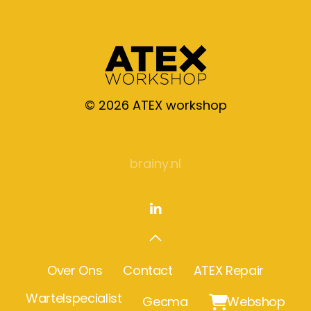
©
2026
ATEX workshop
brainy.nl
Over Ons
Contact
ATEX Repair
Wartelspecialist
Gecma

Webshop