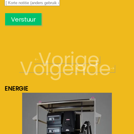
Verstuur
Vorige
Volgende
ENERGIE