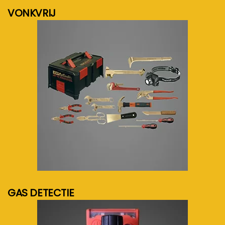
VONKVRIJ
meer info...
GAS DETECTIE