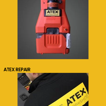
meer info...
ATEX REPAIR