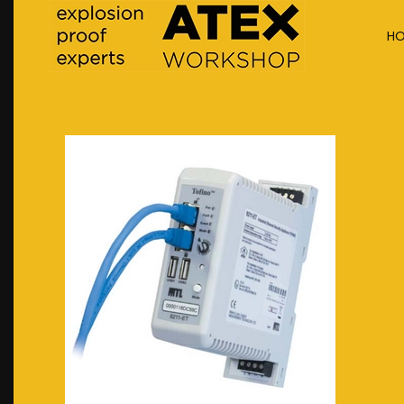
H
Terug naar hoofdinhoud