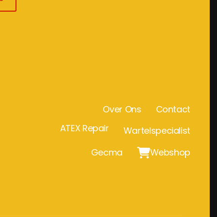
Over Ons
Contact
ATEX Repair
Wartelspecialist
Gecma

Webshop