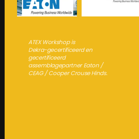
meer info...
meer info...
ATEX Workshop is
Dekra-gecertificeerd en
gecertificeerd
assemblagepartner Eaton /
CEAG / Cooper Crouse Hinds.