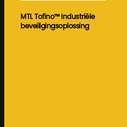
MTL Tofino™ Industriële
beveiligingsoplossing