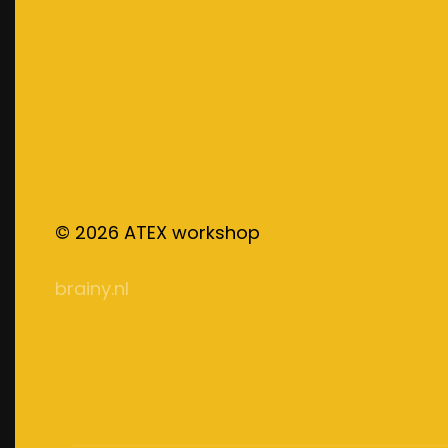
©
2026
ATEX workshop
brainy.nl