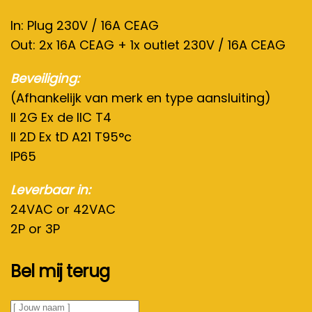
In: Plug 230V / 16A CEAG
Out: 2x 16A CEAG + 1x outlet 230V / 16A CEAG
Beveiliging:
(Afhankelijk van merk en type aansluiting)
II 2G Ex de IIC T4
II 2D Ex tD A21 T95°c
IP65
Leverbaar in:
24VAC or 42VAC
2P or 3P
Bel mij terug