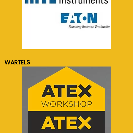
meer info...
WARTELS