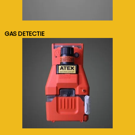
meer info...
GAS DETECTIE
meer info...