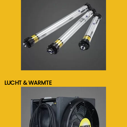
meer info...
LUCHT & WARMTE