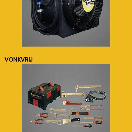
meer info...
VONKVRIJ