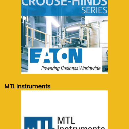
meer info...
MTL Instruments