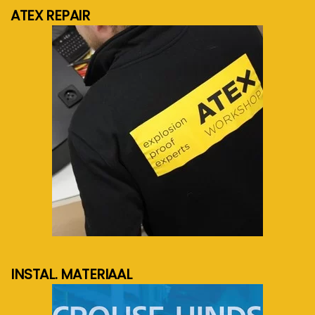
ATEX REPAIR
meer info...
INSTAL. MATERIAAL