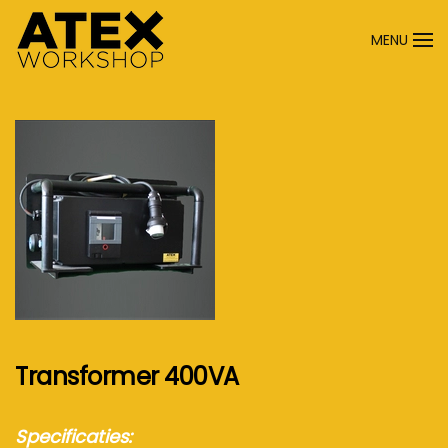
MENU
Terug naar hoofdinhoud
Transformer 400VA
Specificaties: