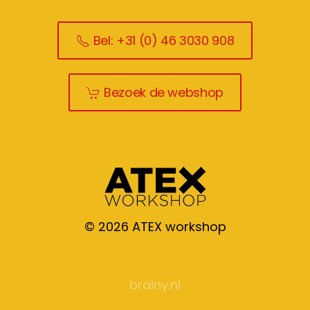
Bel: +31 (0) 46 3030 908
Bezoek de webshop
©
2026
ATEX workshop
brainy.nl