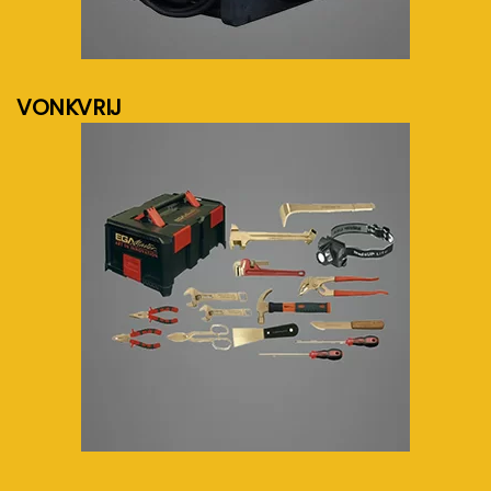
meer info...
VONKVRIJ
meer info...