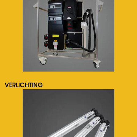
meer info...
VERLICHTING