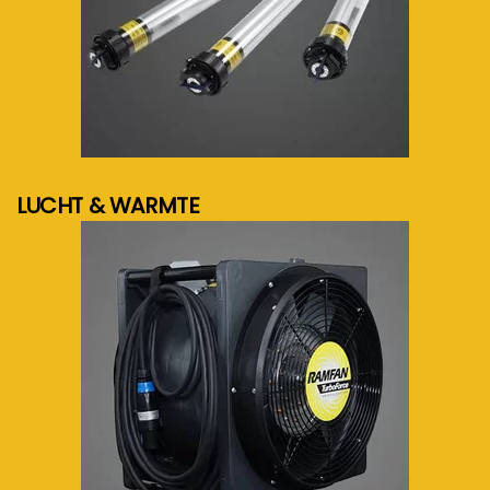
meer info...
LUCHT & WARMTE