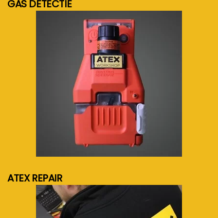
GAS DETECTIE
meer info...
ATEX REPAIR