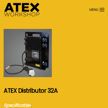
MENU
Terug naar hoofdinhoud
ATEX Distributor 32A
Specificaties
: