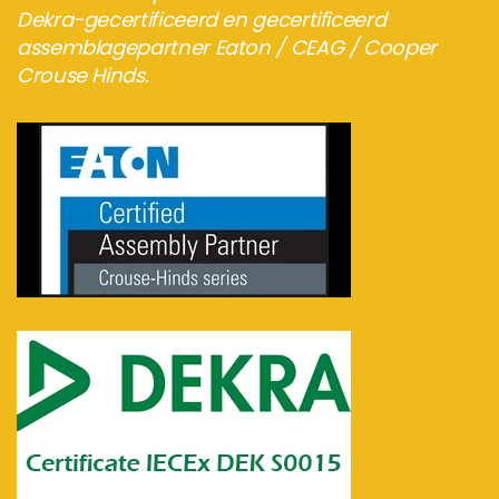
Dekra-gecertificeerd en gecertificeerd
assemblagepartner Eaton / CEAG / Cooper
Crouse Hinds.