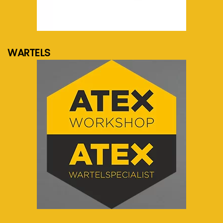
meer info...
WARTELS
meer info...