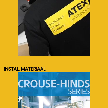
meer info...
INSTAL. MATERIAAL