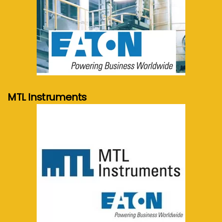
meer info...
MTL Instruments