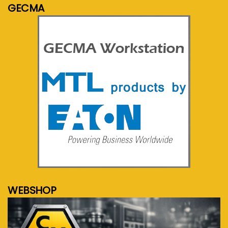
GECMA
meer info...
WEBSHOP