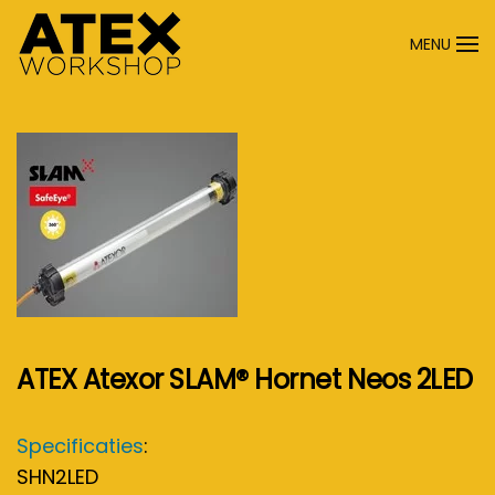
MENU
Terug naar hoofdinhoud
ATEX Atexor SLAM® Hornet Neos 2LED
Specificaties
:
SHN2LED