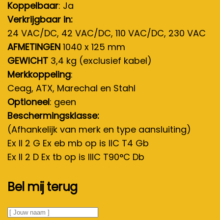
Koppelbaar
: Ja
Verkrijgbaar in:
24 VAC/DC, 42 VAC/DC, 110 VAC/DC, 230 VAC
AFMETINGEN
1040 x 125 mm
GEWICHT
3,4 kg (exclusief kabel)
Merkkoppeling
:
Ceag, ATX, Marechal en Stahl
Optioneel
: geen
Beschermingsklasse:
(Afhankelijk van merk en type aansluiting)
Ex II 2 G Ex eb mb op is IIC T4 Gb
Ex II 2 D Ex tb op is IIIC T90°C Db
Bel mij terug