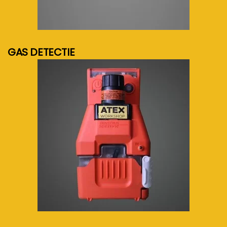
meer info...
GAS DETECTIE
meer info...