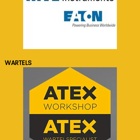
meer info...
WARTELS