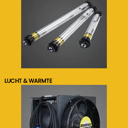
meer info...
LUCHT & WARMTE