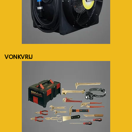
meer info...
VONKVRIJ