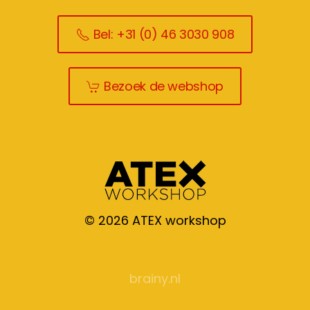
Bel: +31 (0) 46 3030 908
Bezoek de webshop
©
2026
ATEX workshop
brainy.nl