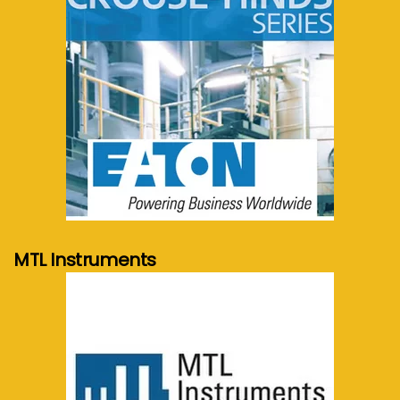
meer info...
MTL Instruments