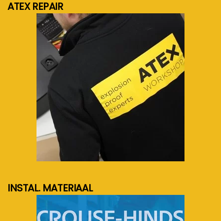
ATEX REPAIR
meer info...
INSTAL. MATERIAAL