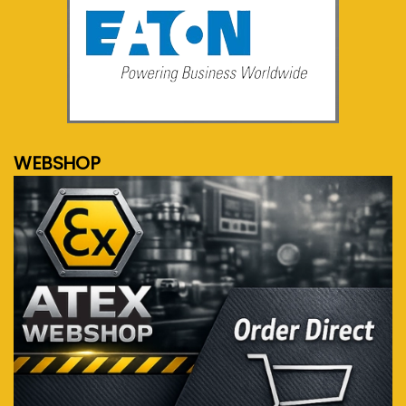
meer info...
WEBSHOP