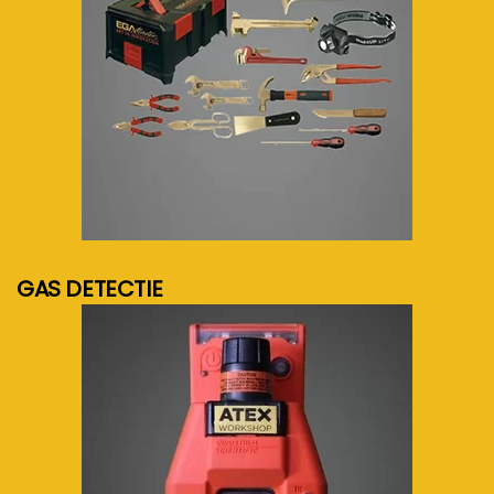
meer info...
GAS DETECTIE