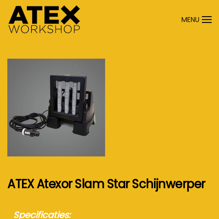
MENU
Terug naar hoofdinhoud
ATEX Atexor Slam Star Schijnwerper
Specificaties: