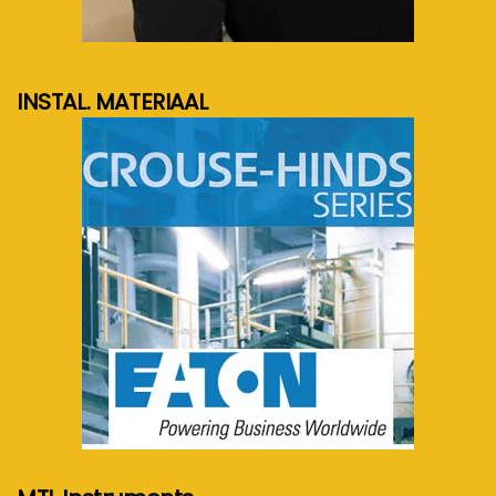
meer info...
INSTAL. MATERIAAL
meer info...