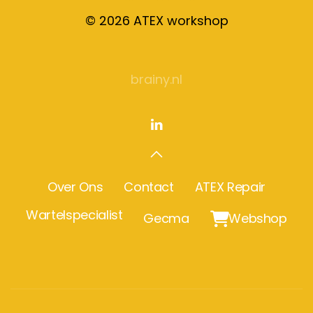
©
2026
ATEX workshop
brainy.nl
Over Ons
Contact
ATEX Repair
Wartelspecialist
Gecma

Webshop