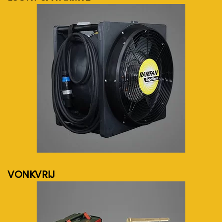
meer info...
VONKVRIJ