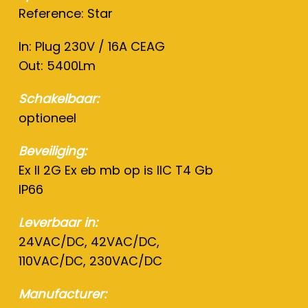
Reference: Star
In: Plug 230V / 16A CEAG
Out: 5400Lm
Schakelbaar:
optioneel
Beveiliging:
Ex II 2G Ex eb mb op is IIC T4 Gb
IP66
Leverbaar in:
24VAC/DC, 42VAC/DC,
110VAC/DC, 230VAC/DC
Manufacturer: