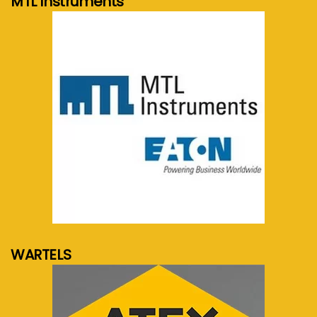
MTL Instruments
meer info...
WARTELS