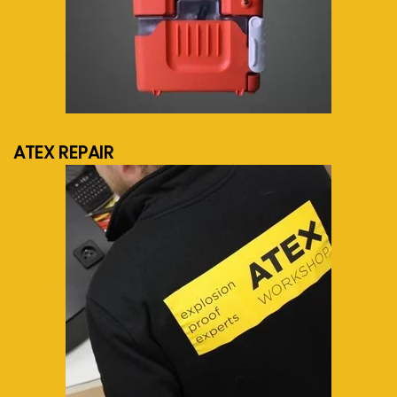
meer info...
ATEX REPAIR