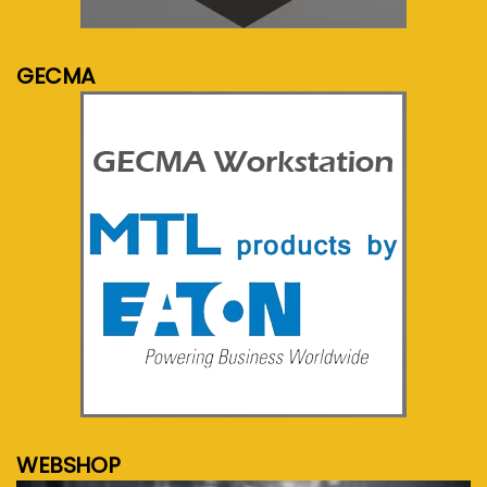
meer info...
GECMA
meer info...
WEBSHOP