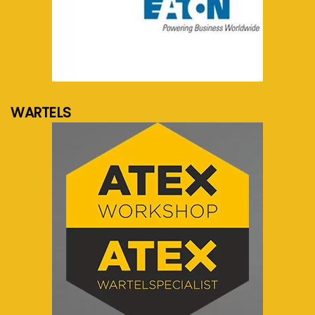
meer info...
WARTELS