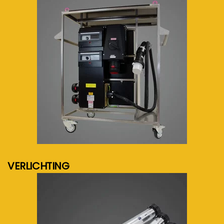
meer info...
VERLICHTING