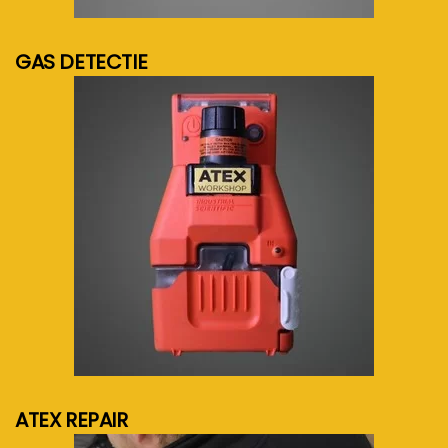
meer info...
GAS DETECTIE
meer info...
ATEX REPAIR