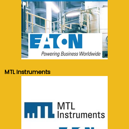
meer info...
MTL Instruments