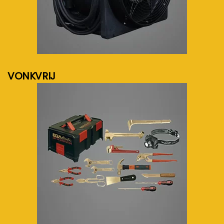
meer info...
VONKVRIJ