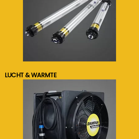
meer info...
LUCHT & WARMTE