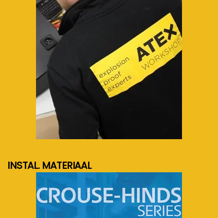
meer info...
INSTAL. MATERIAAL