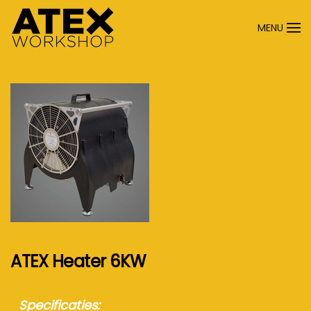
MENU
Terug naar hoofdinhoud
ATEX Heater 6KW
Specificaties: