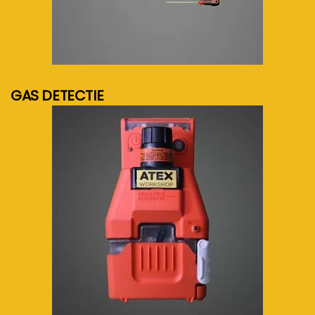
meer info...
GAS DETECTIE
meer info...