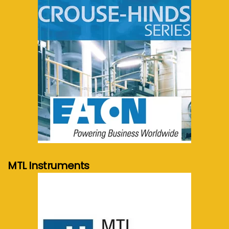
meer info...
MTL Instruments