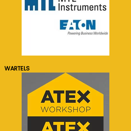
meer info...
WARTELS