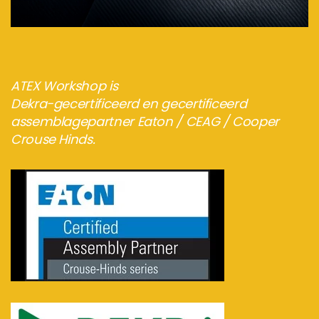
Bezoek de webshop
ATEX Workshop is
Dekra-gecertificeerd en gecertificeerd
assemblagepartner Eaton / CEAG / Cooper
Crouse Hinds.