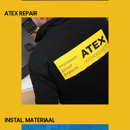
ATEX REPAIR
meer info...
INSTAL. MATERIAAL