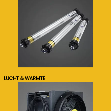
meer info...
LUCHT & WARMTE