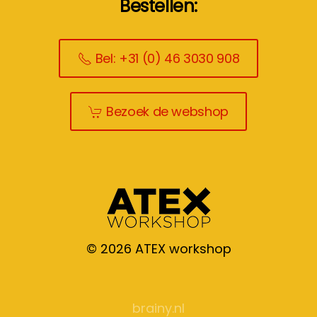
Bestellen:
Bel: +31 (0) 46 3030 908
Bezoek de webshop
©
2026
ATEX workshop
brainy.nl