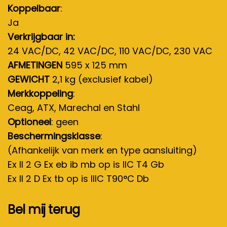
Koppelbaar
:
Ja
Verkrijgbaar in:
24 VAC/DC, 42 VAC/DC, 110 VAC/DC, 230 VAC
AFMETINGEN
595 x 125 mm
GEWICHT
2,1 kg (exclusief kabel)
Merkkoppeling
:
Ceag, ATX, Marechal en Stahl
Optioneel
: geen
Beschermingsklasse
:
(Afhankelijk van merk en type aansluiting)
Ex II 2 G Ex eb ib mb op is IIC T4 Gb
Ex II 2 D Ex tb op is IIIC T90°C Db
Bel mij terug