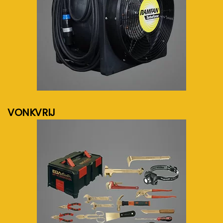
meer info...
VONKVRIJ