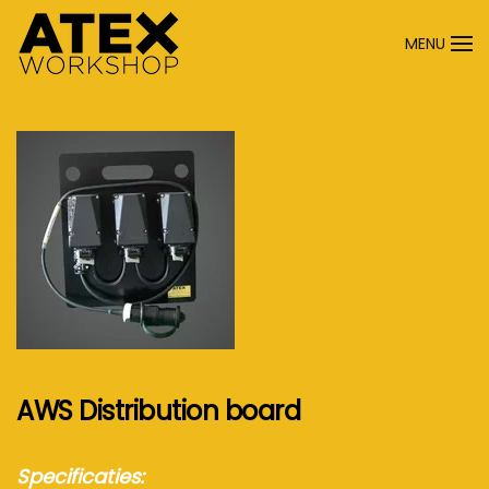
MENU
Terug naar hoofdinhoud
AWS Distribution board
Specificaties: