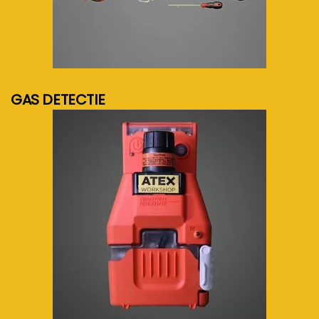
meer info...
GAS DETECTIE
meer info...