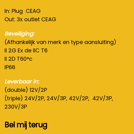
In: Plug CEAG
Out: 3x outlet CEAG
Beveiliging:
(Afhankelijk van merk en type aansluiting)
II 2G Ex de IIC T6
II 2D T60°c
IP66
Leverbaar in:
(double) 12V/2P
(triple) 24V/2P, 24V/3P, 42V/2P, 42V/3P,
230V/3P
Bel mij terug