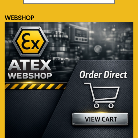
WEBSHOP