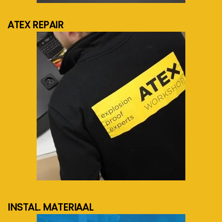
ATEX REPAIR
meer info...
INSTAL. MATERIAAL