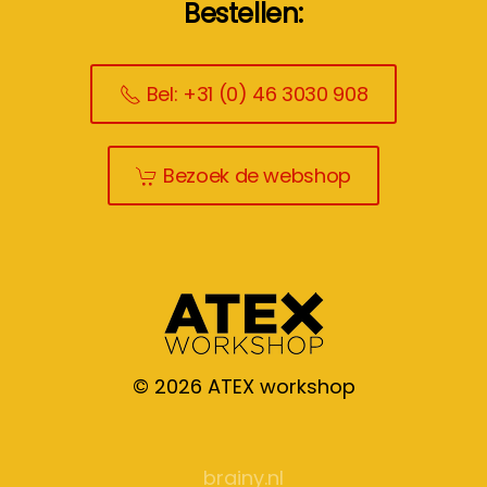
Bestellen:
Bel: +31 (0) 46 3030 908
Bezoek de webshop
©
2026
ATEX workshop
brainy.nl