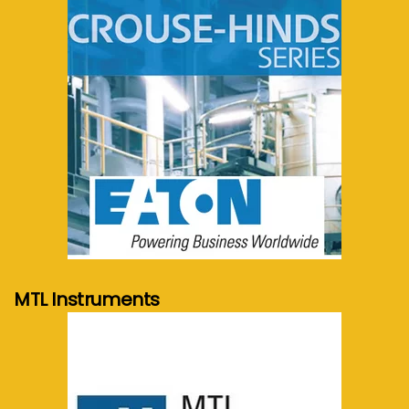
meer info...
MTL Instruments