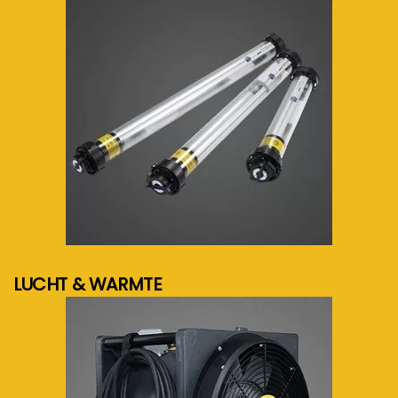
meer info...
LUCHT & WARMTE