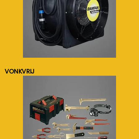
meer info...
VONKVRIJ