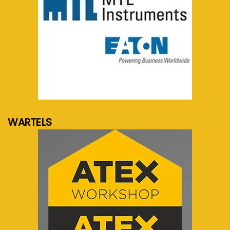
meer info...
WARTELS