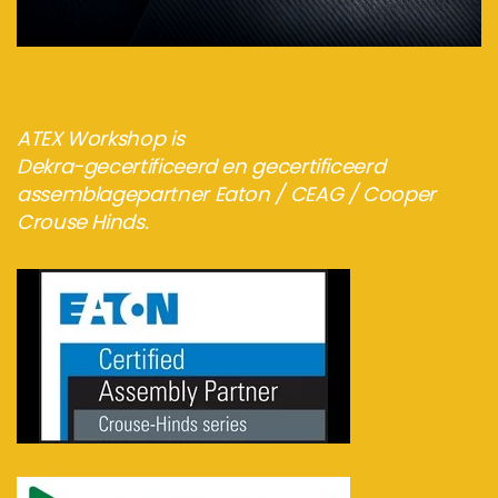
Bezoek de webshop
ATEX Workshop is
Dekra-gecertificeerd en gecertificeerd
assemblagepartner Eaton / CEAG / Cooper
Crouse Hinds.