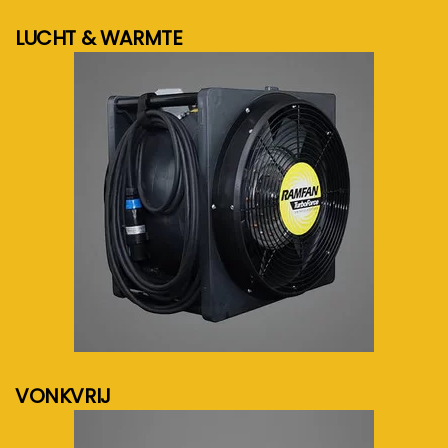
LUCHT & WARMTE
meer info...
VONKVRIJ