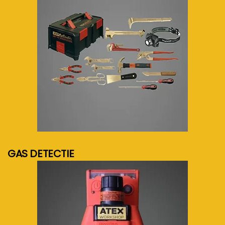
meer info...
GAS DETECTIE