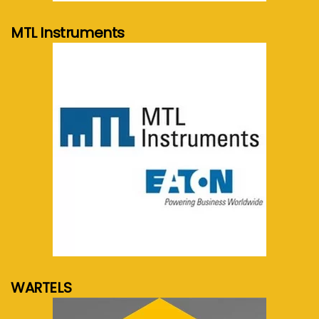
MTL Instruments
meer info...
WARTELS