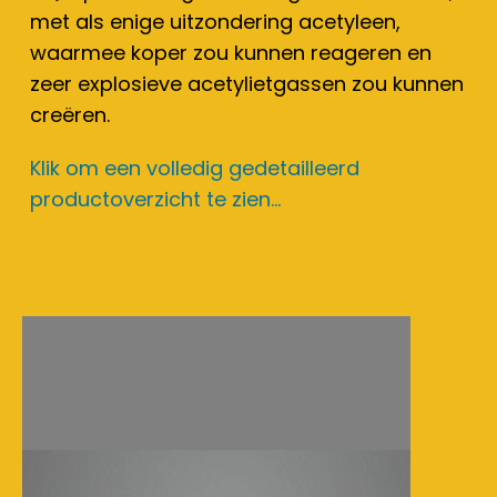
met als enige uitzondering acetyleen,
waarmee koper zou kunnen reageren en
zeer explosieve acetylietgassen zou kunnen
creëren.
Klik om een volledig gedetailleerd
productoverzicht te zien...