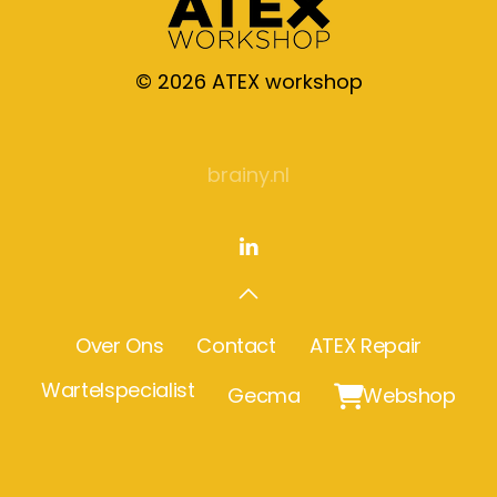
©
2026
ATEX workshop
brainy.nl
Over Ons
Contact
ATEX Repair
Wartelspecialist
Gecma

Webshop