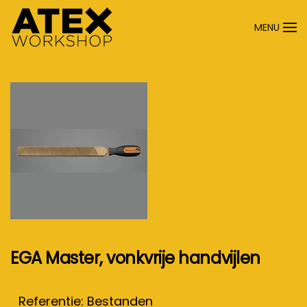
MENU
Terug naar hoofdinhoud
EGA Master, vonkvrije handvijlen
Referentie: Bestanden