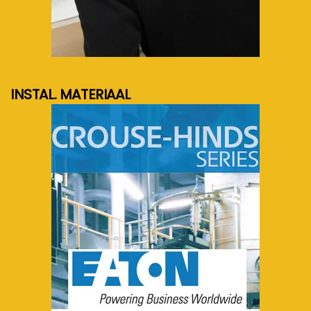
meer info...
INSTAL. MATERIAAL
meer info...