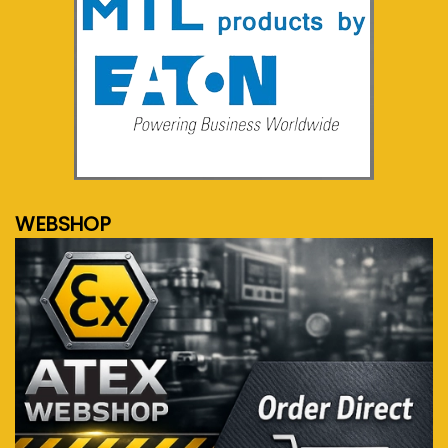
meer info...
WEBSHOP