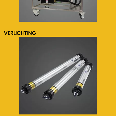
meer info...
VERLICHTING
meer info...