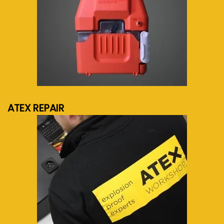
meer info...
ATEX REPAIR