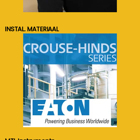
meer info...
INSTAL. MATERIAAL
meer info...