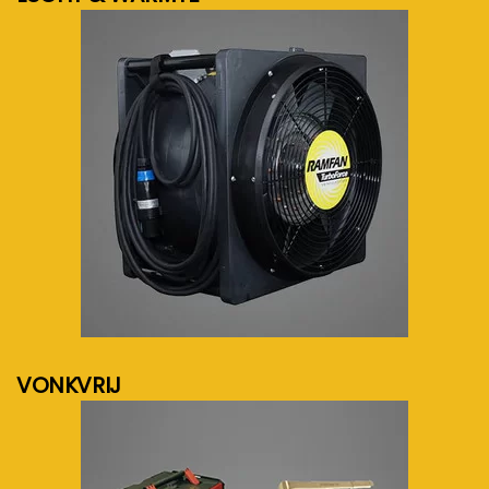
meer info...
VONKVRIJ