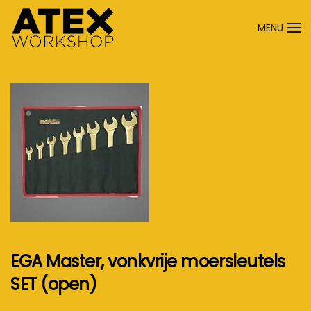
MENU
Terug naar hoofdinhoud
EGA Master, vonkvrije moersleutels
SET (open)