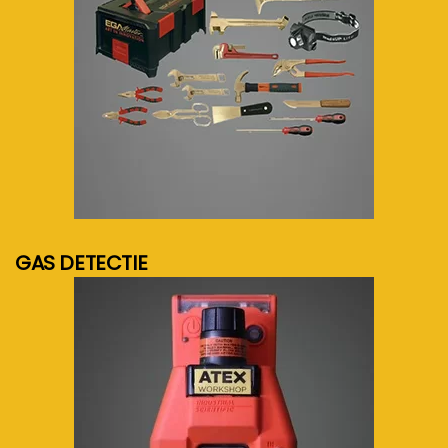
meer info...
GAS DETECTIE