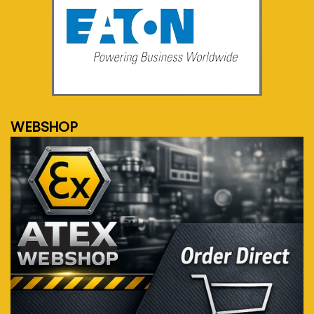
meer info...
WEBSHOP