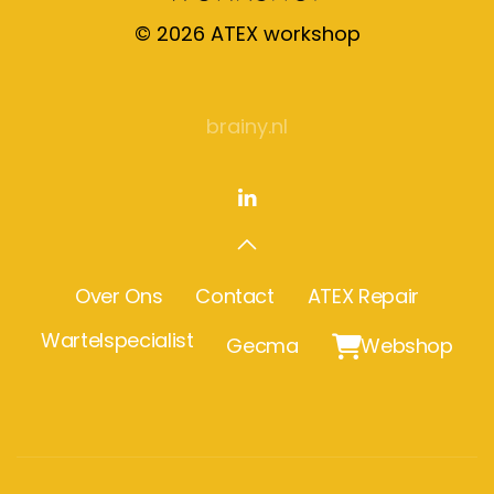
©
2026
ATEX workshop
brainy.nl
Over Ons
Contact
ATEX Repair
Wartelspecialist
Gecma

Webshop