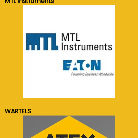
MTL Instruments
meer info...
WARTELS