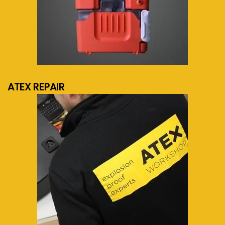
meer info...
ATEX REPAIR