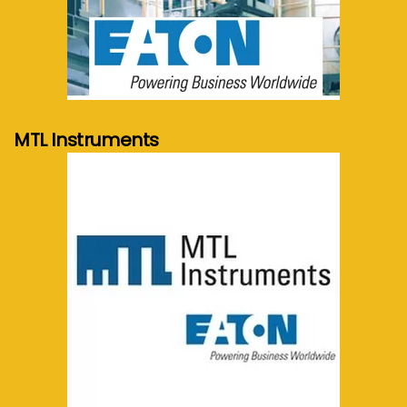
meer info...
MTL Instruments