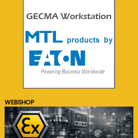
meer info...
WEBSHOP