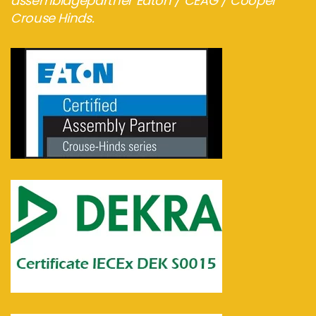
assemblagepartner Eaton / CEAG / Cooper
Crouse Hinds.