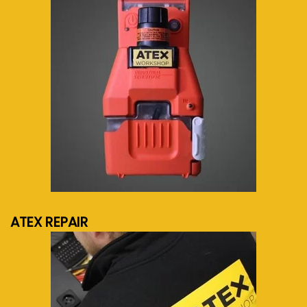
meer info...
ATEX REPAIR