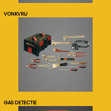
VONKVRIJ
meer info...
GAS DETECTIE