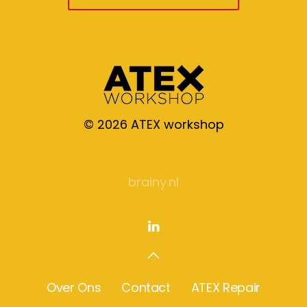
©
2026
ATEX workshop
brainy.nl
Over Ons
Contact
ATEX Repair