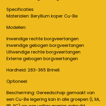
Specificaties
Materialen: Beryllium koper Cu-Be
Modellen:
Inwendige rechte borgveertangen
Inwendige gebogen borgveertangen
Uitwendige rechte borgveertangen
Externe gebogen borgveertangen
Hardheid: 283-365 Brinell.
Optioneel:
Bescherming: Gereedschap gemaakt van
een Cu-Be legering kan in alle groepen (I, IIA,
IIB, IIC) op een veilige manier gebruikt