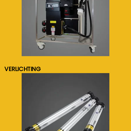
meer info...
VERLICHTING