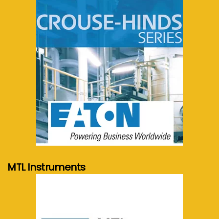
meer info...
MTL Instruments