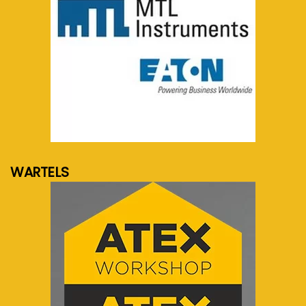
meer info...
WARTELS