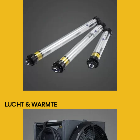
meer info...
LUCHT & WARMTE