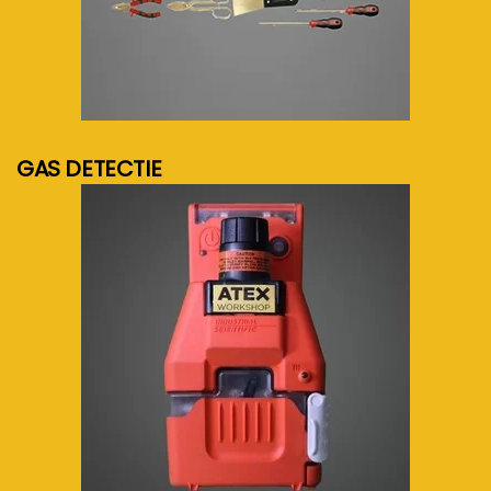
meer info...
GAS DETECTIE