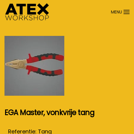
MENU
Terug naar hoofdinhoud
EGA Master, vonkvrije tang
Referentie: Tang