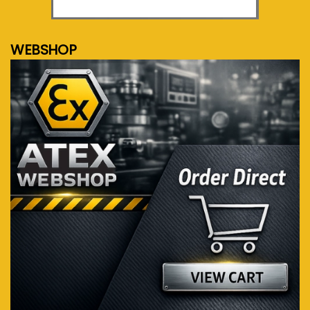
meer info...
WEBSHOP