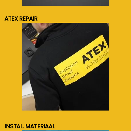
meer info...
ATEX REPAIR
meer info...
INSTAL. MATERIAAL