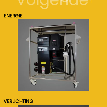
ENERGIE
meer info...
VERLICHTING