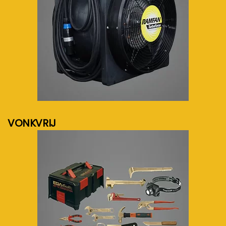
meer info...
VONKVRIJ