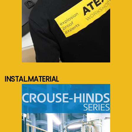
See more...
INSTAL.MATERIAL