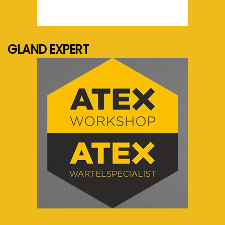
See more...
GLAND EXPERT
See more...