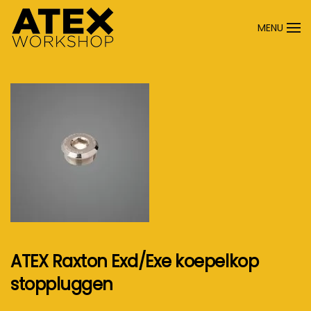
MENU
Terug naar hoofdinhoud
ATEX Raxton Exd/Exe koepelkop
stoppluggen