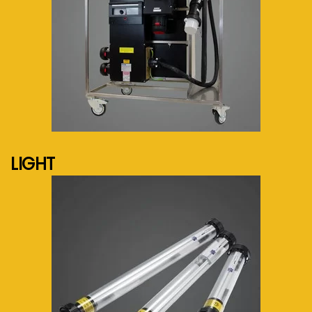
See more...
LIGHT