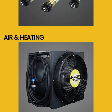
See more...
AIR & HEATING