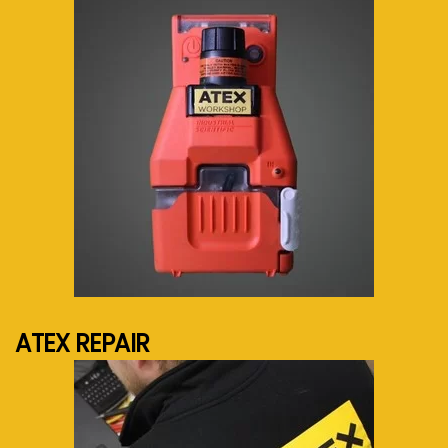
See more...
ATEX REPAIR