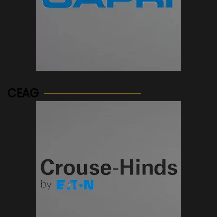
See more...
CEAG