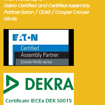
Dekra Certified and Certified Assembly
Partner Eaton / CEAG / Cooper Crouse
Hinds.