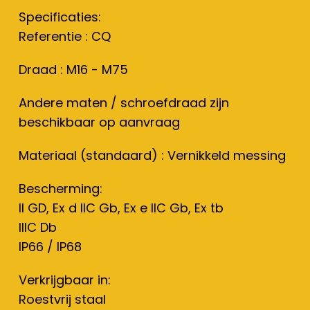
Specificaties:
Referentie : CQ
Draad : M16 - M75
Andere maten / schroefdraad zijn
beschikbaar op aanvraag
Materiaal (standaard) : Vernikkeld messing
Bescherming:
II GD, Ex d IIC Gb, Ex e IIC Gb, Ex tb
IIIC Db
IP66 / IP68
Verkrijgbaar in:
Roestvrij staal