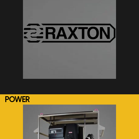
See more...
POWER