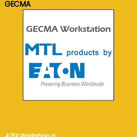
GECMA
See more...
ATEX Workshop is