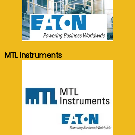
See more...
MTL Instruments