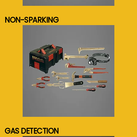
See more...
NON-SPARKING
See more...
GAS DETECTION