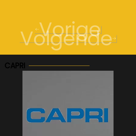
Vorige
Volgende
CAPRI