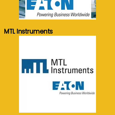
See more...
MTL Instruments
See more...