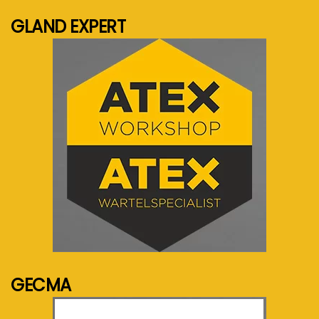
GLAND EXPERT
See more...
GECMA