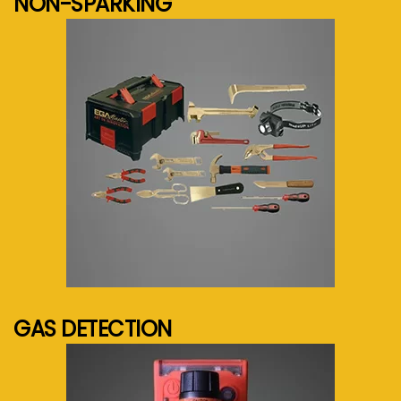
NON-SPARKING
See more...
GAS DETECTION