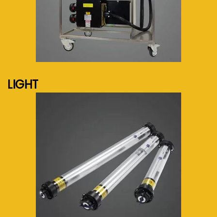
See more...
LIGHT