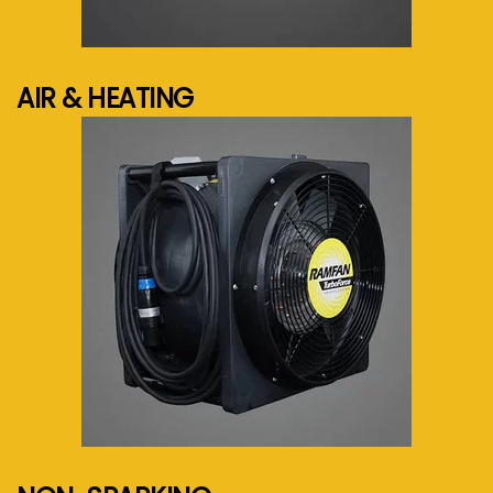
See more...
AIR & HEATING
See more...