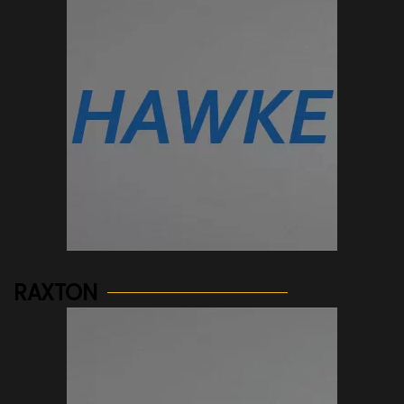
See more...
RAXTON