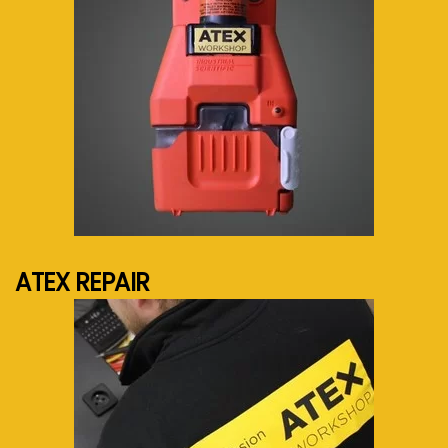
See more...
ATEX REPAIR