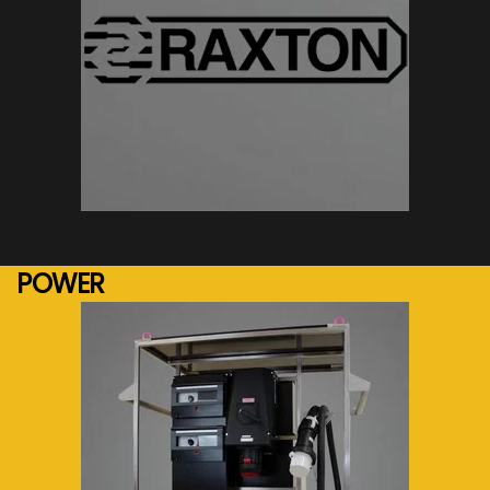
See more...
POWER