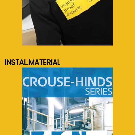
See more...
INSTAL.MATERIAL