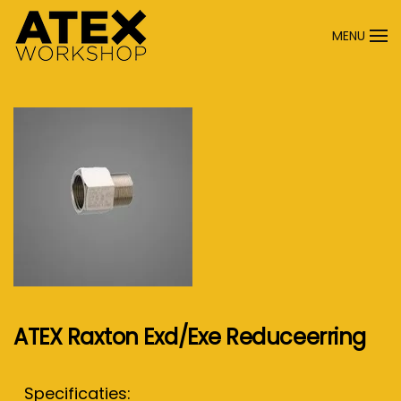
MENU
Terug naar hoofdinhoud
ATEX Raxton Exd/Exe Reduceerring
Specificaties: