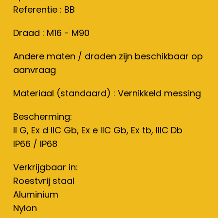
Referentie : BB
Draad : M16 - M90
Andere maten / draden zijn beschikbaar op
aanvraag
Materiaal (standaard) : Vernikkeld messing
Bescherming:
II G, Ex d IIC Gb, Ex e IIC Gb, Ex tb, IIIC Db
IP66 / IP68
Verkrijgbaar in:
Roestvrij staal
Aluminium
Nylon